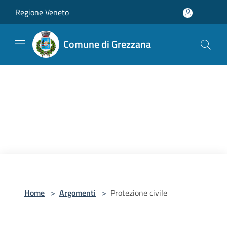
Salta al contenuto principale
Regione Veneto
Comune di Grezzana
Home
>
Argomenti
>
Protezione civile