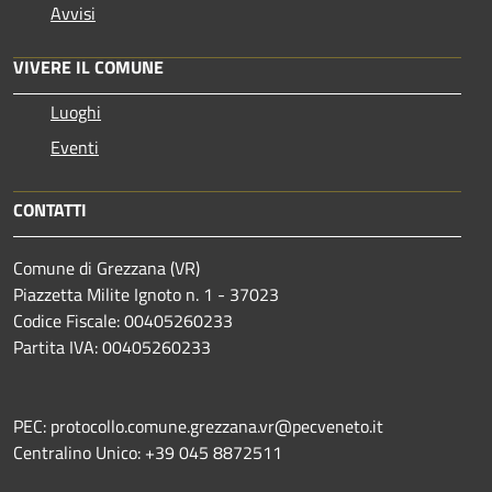
Avvisi
VIVERE IL COMUNE
Luoghi
Eventi
CONTATTI
Comune di Grezzana (VR)
Piazzetta Milite Ignoto n. 1 - 37023
Codice Fiscale: 00405260233
Partita IVA: 00405260233
PEC: protocollo.comune.grezzana.vr@pecveneto.it
Centralino Unico: +39 045 8872511