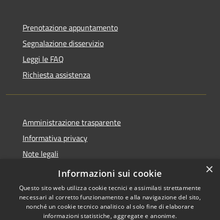
Prenotazione appuntamento
Segnalazione disservizio
Leggi le FAQ
Richiesta assistenza
Amministrazione trasparente
Informativa privacy
Note legali
×
Dichiarazione di accessibilità
Informazioni sui cookie
Questo sito web utilizza cookie tecnici e assimilati strettamente
necessari al corretto funzionamento e alla navigazione del sito,
nonché un cookie tecnico analitico al solo fine di elaborare
informazioni statistiche, aggregate e anonime.
RSS
Copyright © 2026 • Comune di