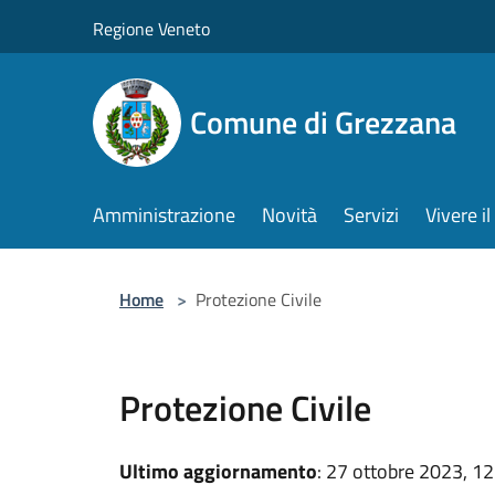
Salta al contenuto principale
Regione Veneto
Comune di Grezzana
Amministrazione
Novità
Servizi
Vivere 
Home
>
Protezione Civile
Protezione Civile
Ultimo aggiornamento
: 27 ottobre 2023, 12