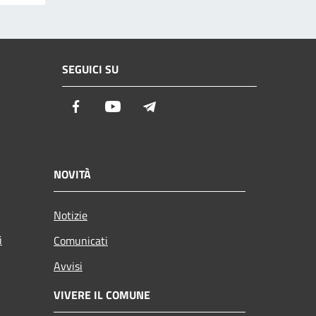
SEGUICI SU
Facebook
Youtube
Telegram
NOVITÀ
Notizie
i
Comunicati
Avvisi
VIVERE IL COMUNE