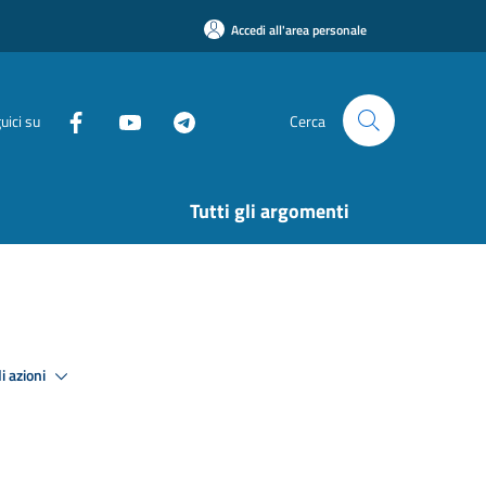
Accedi all'area personale
uici su
Cerca
Tutti gli argomenti
i azioni