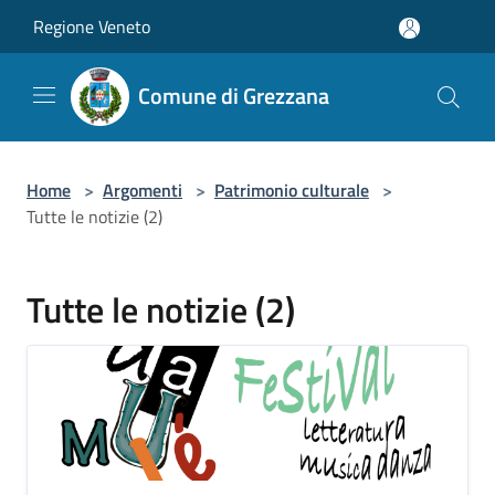
Salta al contenuto principale
Regione Veneto
Comune di Grezzana
Home
>
Argomenti
>
Patrimonio culturale
>
Tutte le notizie (2)
Tutte le notizie (2)