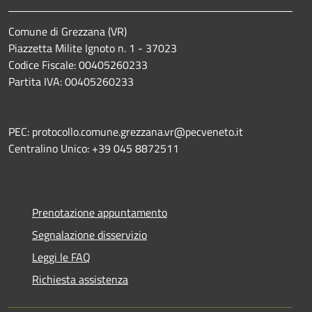
Comune di Grezzana (VR)
Piazzetta Milite Ignoto n. 1 - 37023
Codice Fiscale: 00405260233
Partita IVA: 00405260233
PEC: protocollo.comune.grezzana.vr@pecveneto.it
Centralino Unico: +39 045 8872511
Prenotazione appuntamento
Segnalazione disservizio
Leggi le FAQ
Richiesta assistenza