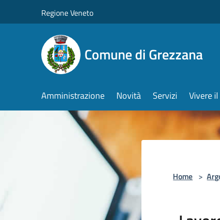
Salta al contenuto principale
Regione Veneto
Comune di Grezzana
Amministrazione
Novità
Servizi
Vivere 
Home
>
Arg