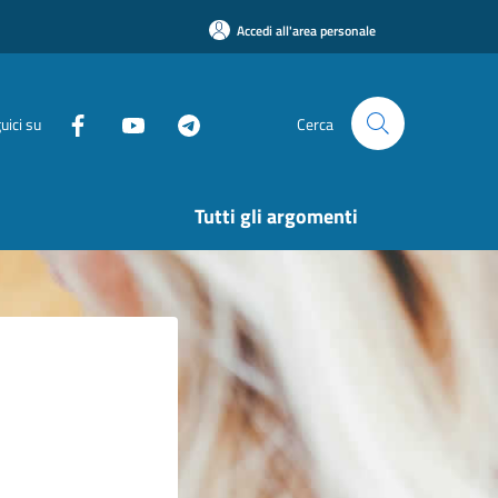
Accedi all'area personale
uici su
Cerca
Tutti gli argomenti