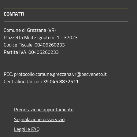
CONTATTI
Comune di Grezzana (VR)
Piazzetta Milite Ignoto n. 1 - 37023
Codice Fiscale: 00405260233
Partita IVA: 00405260233
PEC: protocollo.comune.grezzana.vr@pecveneto.it
Centralino Unico: +39 045 8872511
Prenotazione appuntamento
Segnalazione disservizio
Leggi le FAQ