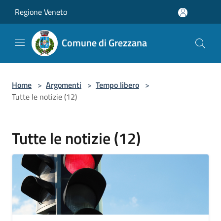
Salta al contenuto principale
Regione Veneto
Comune di Grezzana
Home
>
Argomenti
>
Tempo libero
>
Tutte le notizie (12)
Tutte le notizie (12)