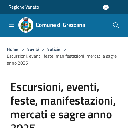
Salta al contenuto principale
Regione Veneto
Comune di Grezzana
Home
>
Novità
>
Notizie
>
Escursioni, eventi, feste, manifestazioni, mercati e sagre
anno 2025
Escursioni, eventi,
feste, manifestazioni,
mercati e sagre anno
2025