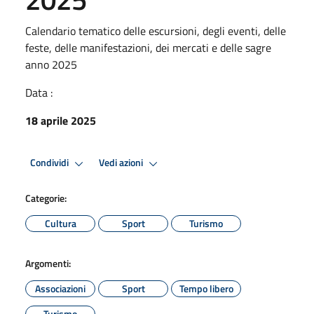
Calendario tematico delle escursioni, degli eventi, delle
feste, delle manifestazioni, dei mercati e delle sagre
anno 2025
Data :
18 aprile 2025
Condividi
Vedi azioni
Categorie:
Cultura
Sport
Turismo
Argomenti:
Associazioni
Sport
Tempo libero
Turismo