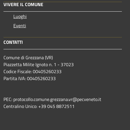
VIVERE IL COMUNE
Luoghi
Eventi
CONTATTI
Comune di Grezzana (VR)
Piazzetta Milite Ignoto n. 1 - 37023
Codice Fiscale: 00405260233
Partita IVA: 00405260233
PEC: protocollo.comune.grezzana.vr@pecveneto.it
Centralino Unico: +39 045 8872511