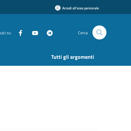
Accedi all'area personale
uici su
Cerca
Tutti gli argomenti