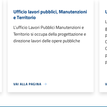
Ufficio lavori pubblici, Manutenzioni
e Territorio
L
L’ufficio Lavori Pubblici Manutenzioni e
g
Territorio si occupa della progettazione e
p
direzione lavori delle opere pubbliche
C
O
p
p
VAI ALLA PAGINA
V