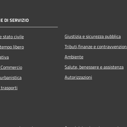
E DI SERVIZIO
Giustizia e sicurezza pubblica
 stato civile
Tributi,finanze e contravvenzion
 tempo libero
Ambiente
ativa
Salute, benessere e assistenza
e Commercio
Autorizzazioni
 urbanistica
 trasporti