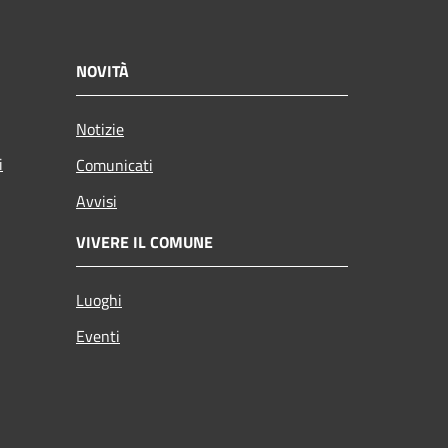
NOVITÀ
Notizie
i
Comunicati
Avvisi
VIVERE IL COMUNE
Luoghi
Eventi