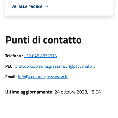
VAI ALLA PAGINA
Punti di contatto
Telefono
:
+39 045 8872513
PEC
:
protocollo.comune.grezzana.vr@pecveneto.it
Email
:
info@comune.grezzana.vr.it
Ultimo aggiornamento
: 24 ottobre 2023, 15:04