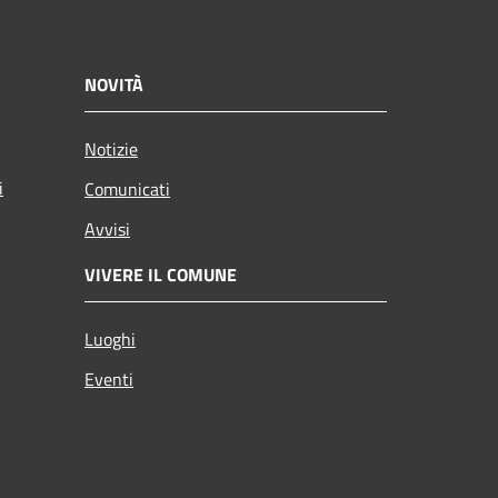
NOVITÀ
Notizie
i
Comunicati
Avvisi
VIVERE IL COMUNE
Luoghi
Eventi