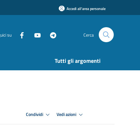
Accedi all'area personale
uici su
Cerca
Tutti gli argomenti
Condividi
Vedi azioni