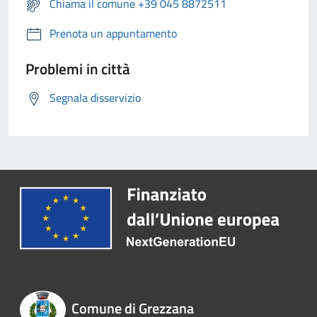
Chiama il comune +39 045 8872511
Prenota un appuntamento
Problemi in città
Segnala disservizio
Comune di Grezzana