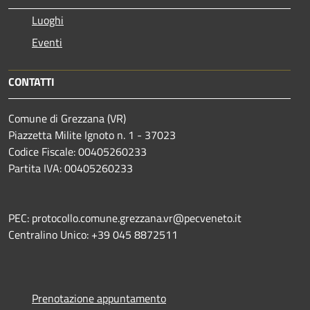
Luoghi
Eventi
CONTATTI
Comune di Grezzana (VR)
Piazzetta Milite Ignoto n. 1 - 37023
Codice Fiscale: 00405260233
Partita IVA: 00405260233
PEC: protocollo.comune.grezzana.vr@pecveneto.it
Centralino Unico: +39 045 8872511
Prenotazione appuntamento