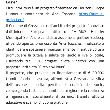
Cos’è?
Circular4Umus è un progetto finanziato da Horizon Europe
Humus e coordinato da Anci Toscana.
https://humus-
project.eu/
Il Comune di Grezzana, nell’ambito del progetto finanziato
dall’Unione Europea intitolato “HuMUS—Healthy
Municipal Soils”, si è candidato assieme al partner EcoLoop
al bando aperto, promosso da Anci Toscana, finalizzato a
identificare e sostenere finanziariamente iniziative volte a
promuovere la tutela e salute del suolo a livello locale,
risultando tra i 20 progetti pilota vincitori con una
proposta intitolata “Circolar4Umus”.
Il progetto, che prevede un finanziamento di € 30.000
tramite fondo a cascata, affronterà a Grezzana la sfida
dell’erosione e della perdita di qualità del suolo,
coinvolgendo tutta la comunità per migliorare la resilienza
e rigenerare naturalmente il terreno, tramite attività
educative e scambi di buone pratiche.