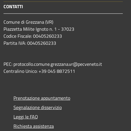
CONTATTI
Comune di Grezzana (VR)
Piazzetta Milite Ignoto n. 1 - 37023
Codice Fiscale: 00405260233
Partita IVA: 00405260233
PEC: protocollo.comune.grezzana.vr@pecveneto.it
Centralino Unico: +39 045 8872511
Prenotazione appuntamento
Segnalazione disservizio
Leggi le FAQ
Richiesta assistenza