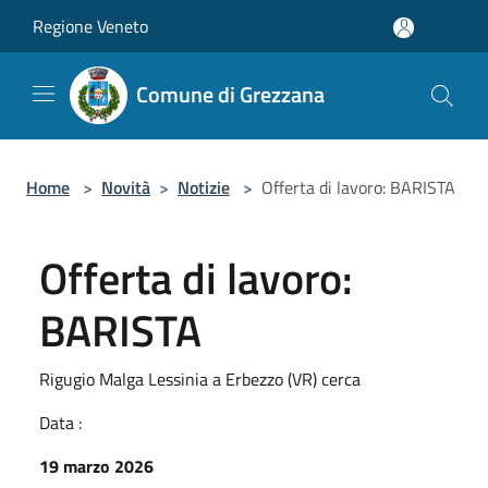
Salta al contenuto principale
Regione Veneto
Comune di Grezzana
Home
>
Novità
>
Notizie
>
Offerta di lavoro: BARISTA
Offerta di lavoro:
BARISTA
Rigugio Malga Lessinia a Erbezzo (VR) cerca
Data :
19 marzo 2026