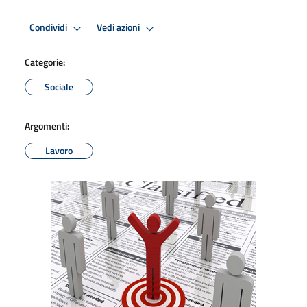
Condividi
Vedi azioni
Categorie:
Sociale
Argomenti:
Lavoro