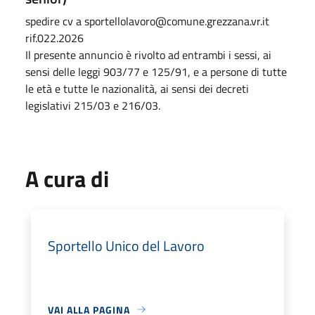
spedire cv a sportellolavoro@comune.grezzana.vr.it
rif.022.2026
Il presente annuncio è rivolto ad entrambi i sessi, ai
sensi delle leggi 903/77 e 125/91, e a persone di tutte
le età e tutte le nazionalità, ai sensi dei decreti
legislativi 215/03 e 216/03.
A cura di
Sportello Unico del Lavoro
VAI ALLA PAGINA