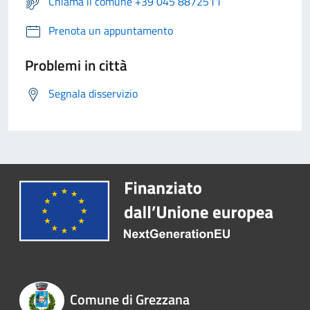
Chiama il comune +39 045 8872511
Prenota un appuntamento
Problemi in città
Segnala disservizio
Comune di Grezzana