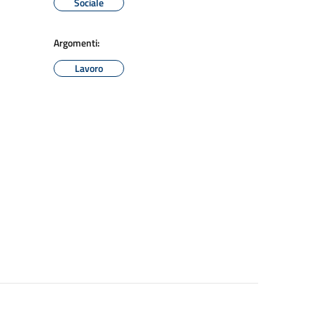
Sociale
Argomenti:
Lavoro