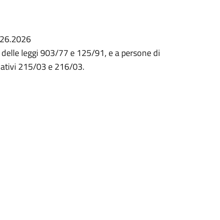
 026.2026
i delle leggi 903/77 e 125/91, e a persone di
islativi 215/03 e 216/03.