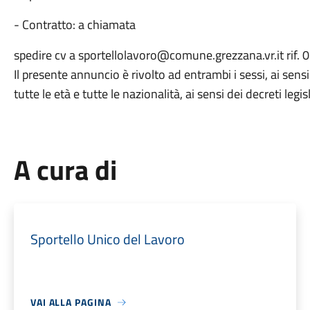
- Contratto: a chiamata
spedire cv a sportellolavoro@comune.grezzana.vr.it rif.
Il presente annuncio è rivolto ad entrambi i sessi, ai sens
tutte le età e tutte le nazionalità, ai sensi dei decreti leg
A cura di
Sportello Unico del Lavoro
VAI ALLA PAGINA