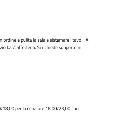
 ordine e pulita la sala e sistemare i tavoli. Al
izio bar/caffetteria. Si richiede supporto in
,00/18,00 per la cena ore 18,00/23,00 con