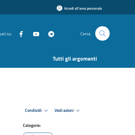
Accedi all'area personale
uici su
Cerca
Tutti gli argomenti
Condividi
Vedi azioni
Categorie: