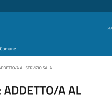
Seg
il Comune
o: ADDETTO/A AL SERVIZIO SALA
ro: ADDETTO/A AL