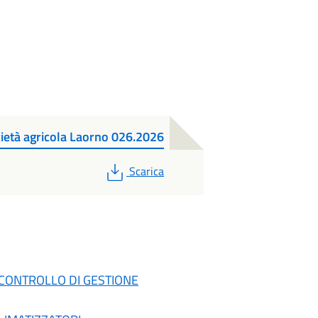
età agricola Laorno 026.2026
PDF
Scarica
E CONTROLLO DI GESTIONE