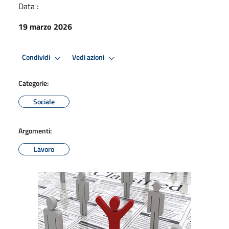
Data :
19 marzo 2026
Condividi
Vedi azioni
Categorie:
Sociale
Argomenti:
Lavoro