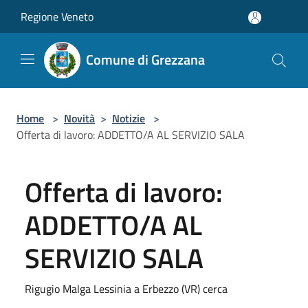
Salta al contenuto principale
Regione Veneto
Comune di Grezzana
Home
>
Novità
>
Notizie
>
Offerta di lavoro: ADDETTO/A AL SERVIZIO SALA
Offerta di lavoro:
ADDETTO/A AL
SERVIZIO SALA
Rigugio Malga Lessinia a Erbezzo (VR) cerca