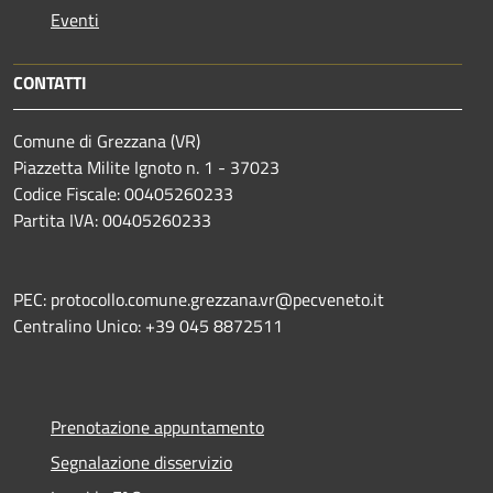
Eventi
CONTATTI
Comune di Grezzana (VR)
Piazzetta Milite Ignoto n. 1 - 37023
Codice Fiscale: 00405260233
Partita IVA: 00405260233
PEC: protocollo.comune.grezzana.vr@pecveneto.it
Centralino Unico: +39 045 8872511
Prenotazione appuntamento
Segnalazione disservizio