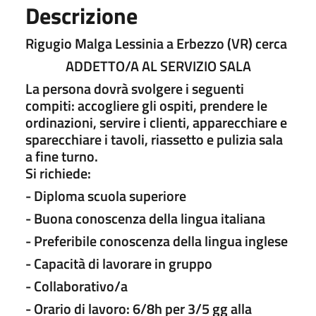
Descrizione
Rigugio Malga Lessinia a Erbezzo (VR) cerca
ADDETTO/A AL SERVIZIO SALA
La persona dovrà svolgere i seguenti
compiti: accogliere gli ospiti, prendere le
ordinazioni, servire i clienti, apparecchiare e
sparecchiare i tavoli, riassetto e pulizia sala
a fine turno.
Si richiede:
- Diploma scuola superiore
- Buona conoscenza della lingua italiana
- Preferibile conoscenza della lingua inglese
- Capacità di lavorare in gruppo
- Collaborativo/a
- Orario di lavoro: 6/8h per 3/5 gg alla