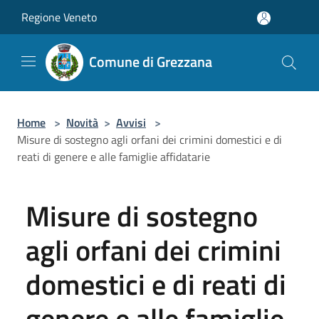
Salta al contenuto principale
Regione Veneto
Comune di Grezzana
Home
>
Novità
>
Avvisi
>
Misure di sostegno agli orfani dei crimini domestici e di
reati di genere e alle famiglie affidatarie
Misure di sostegno
agli orfani dei crimini
domestici e di reati di
genere e alle famiglie