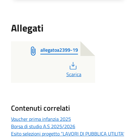
Allegati
allegatoa2399-19
PDF
Scarica
Contenuti correlati
Voucher prima infanzia 2025
Borsa di studio A.S 2025/2026
Esito selezioni progetto “LAVORI DI PUBBLICA UTILITA'