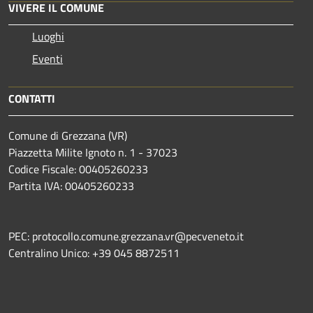
VIVERE IL COMUNE
Luoghi
Eventi
CONTATTI
Comune di Grezzana (VR)
Piazzetta Milite Ignoto n. 1 - 37023
Codice Fiscale: 00405260233
Partita IVA: 00405260233
PEC: protocollo.comune.grezzana.vr@pecveneto.it
Centralino Unico: +39 045 8872511