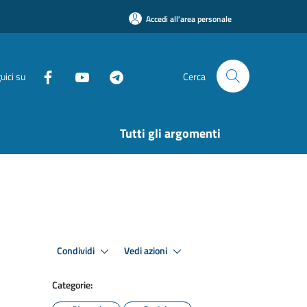
Accedi all'area personale
uici su
Cerca
Tutti gli argomenti
Condividi
Vedi azioni
Categorie: