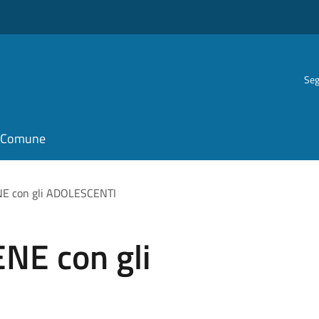
Seg
il Comune
NE con gli ADOLESCENTI
NE con gli