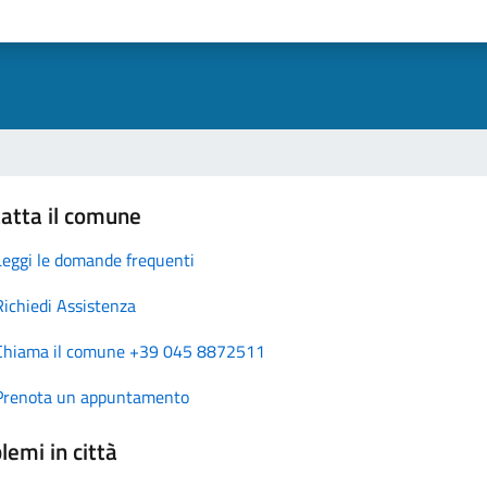
atta il comune
Leggi le domande frequenti
Richiedi Assistenza
Chiama il comune +39 045 8872511
Prenota un appuntamento
lemi in città