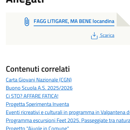
FAGG LITIGARE, MA BENE locandina
PDF
Scarica
Contenuti correlati
Carta Giovani Nazionale (CGN)
Buono Scuola A.S. 2025/2026
Ci STO? AFFARE FATICA!
Progetta Sperimenta Inventa
Eventi ricreativi e culturali in programma in Valpantena
Programma escursioni Feet 2025. Passeggiate tra natura
Progetto "Aiuole in Comune"