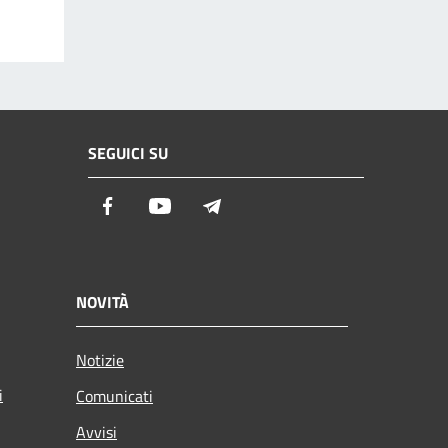
SEGUICI SU
Facebook
Youtube
Telegram
NOVITÀ
Notizie
i
Comunicati
Avvisi