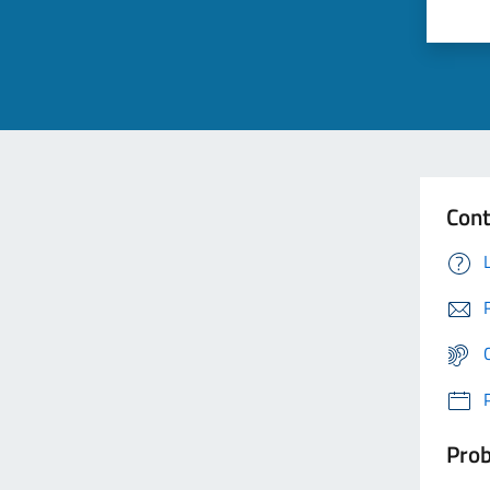
Cont
Prob