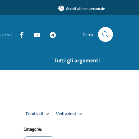
Accedi all'area personale
uici su
Cerca
Tutti gli argomenti
Condividi
Vedi azioni
Categorie: