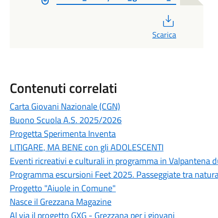
PDF
Scarica
Contenuti correlati
Carta Giovani Nazionale (CGN)
Buono Scuola A.S. 2025/2026
Progetta Sperimenta Inventa
LITIGARE, MA BENE con gli ADOLESCENTI
Eventi ricreativi e culturali in programma in Valpantena
Programma escursioni Feet 2025. Passeggiate tra natura
Progetto "Aiuole in Comune"
Nasce il Grezzana Magazine
Al via il progetto GXG - Grezzana per i giovani