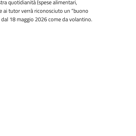
stra quotidianità (spese alimentari,
che ai tutor verrà riconosciuto un “buono
tire dal 18 maggio 2026 come da volantino.