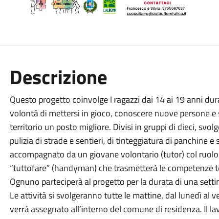
Descrizione
Questo progetto coinvolge I ragazzi dai 14 ai 19 anni duran
volontà di mettersi in gioco, conoscere nuove persone e s
territorio un posto migliore. Divisi in gruppi di dieci, svol
pulizia di strade e sentieri, di tinteggiatura di panchine e
accompagnato da un giovane volontario (tutor) col ruolo
“tuttofare” (handyman) che trasmetterà le competenze te
Ognuno parteciperà al progetto per la durata di una settima
Le attività si svolgeranno tutte le mattine, dal lunedì al v
verrà assegnato all’interno del comune di residenza. Il l