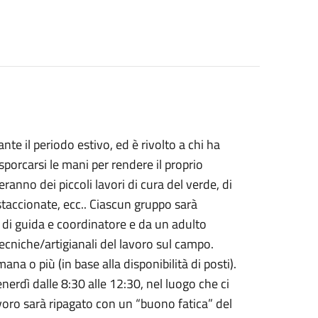
te il periodo estivo, ed è rivolto a chi ha
porcarsi le mani per rendere il proprio
geranno dei piccoli lavori di cura del verde, di
 staccionate, ecc.. Ciascun gruppo sarà
 di guida e coordinatore e da un adulto
cniche/artigianali del lavoro sul campo.
na o più (in base alla disponibilità di posti).
enerdì dalle 8:30 alle 12:30, nel luogo che ci
avoro sarà ripagato con un “buono fatica” del