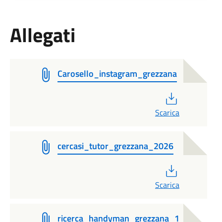
Allegati
Carosello_instagram_grezzana
PDF
Scarica
cercasi_tutor_grezzana_2026
PDF
Scarica
ricerca_handyman_grezzana_1