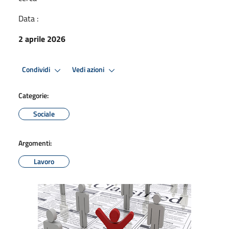
Data :
2 aprile 2026
Condividi
Vedi azioni
Categorie:
Sociale
Argomenti:
Lavoro