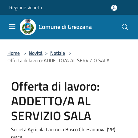
Salta al contenuto principale
Regione Veneto
Comune di Grezzana
Home
>
Novità
>
Notizie
>
Offerta di lavoro: ADDETTO/A AL SERVIZIO SALA
Offerta di lavoro:
ADDETTO/A AL
SERVIZIO SALA
Società Agricola Laorno a Bosco Chiesanuova (VR)
cerca