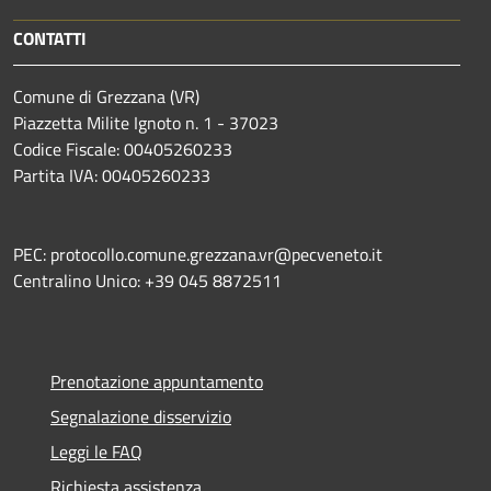
CONTATTI
Comune di Grezzana (VR)
Piazzetta Milite Ignoto n. 1 - 37023
Codice Fiscale: 00405260233
Partita IVA: 00405260233
PEC: protocollo.comune.grezzana.vr@pecveneto.it
Centralino Unico: +39 045 8872511
Prenotazione appuntamento
Segnalazione disservizio
Leggi le FAQ
Richiesta assistenza