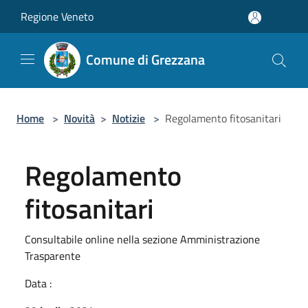
Salta al contenuto principale
Regione Veneto
Comune di Grezzana
Home
>
Novità
>
Notizie
>
Regolamento fitosanitari
Regolamento
fitosanitari
Consultabile online nella sezione Amministrazione
Trasparente
Data :