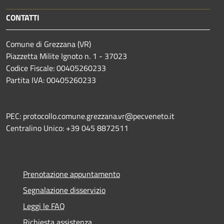
CONTATTI
Comune di Grezzana (VR)
Piazzetta Milite Ignoto n. 1 - 37023
Codice Fiscale: 00405260233
Partita IVA: 00405260233
PEC: protocollo.comune.grezzana.vr@pecveneto.it
Centralino Unico: +39 045 8872511
Prenotazione appuntamento
Segnalazione disservizio
Leggi le FAQ
Richiesta assistenza