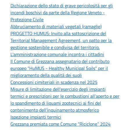
Dichiarazione dello stato di grave pericolosità per gli
incendi boschivi da parte della Regione Veneto -
Protezione Civile
Abbruciamento di materiali vegetali (ramaglie)
PROGETTO HUMUS: Invito alla sottoscrizione del
Territorial Management Agreement, un patto per la
gestione sostenibile e condivisa del territorio.
L'amministrazione comunale incontra i cittadini
Il Comune di Grezzana assegnatario del contributo
europeo "HuMUS - Healthy Municipal Soils" per il
miglioramento della qualità dei suoli
Concessioni cimiteriali in scadenza nel 2025
Misure di limitazione dell'esercizio degli impianti
termici e prescrizioni per le combustioni all’aperto e per
lo spandimento di liquami zootecnici ai fini del
contenimento dell’inquinamento atmosferico
Ispezione impianti termici
Grezzana premiata come Comune “Riciclone’’ 2024