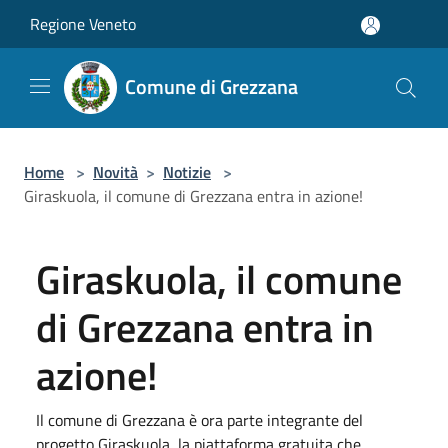
Salta al contenuto principale
Regione Veneto
Comune di Grezzana
Home
>
Novità
>
Notizie
>
Giraskuola, il comune di Grezzana entra in azione!
Giraskuola, il comune
di Grezzana entra in
azione!
Il comune di Grezzana è ora parte integrante del
progetto Giraskuola, la piattaforma gratuita che