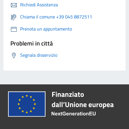
Richiedi Assistenza
Chiama il comune +39 045 8872511
Prenota un appuntamento
Problemi in città
Segnala disservizio