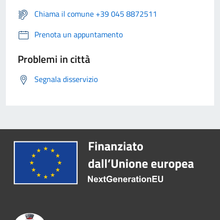
Chiama il comune +39 045 8872511
Prenota un appuntamento
Problemi in città
Segnala disservizio