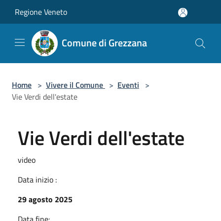
Salta al contenuto principale
Regione Veneto
Comune di Grezzana
Home
>
Vivere il Comune
>
Eventi
>
Vie Verdi dell'estate
Vie Verdi dell'estate
video
Data inizio :
29 agosto 2025
Data fine: