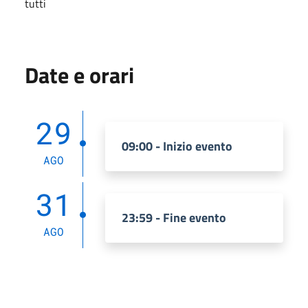
tutti
Date e orari
29
09:00 - Inizio evento
AGO
31
23:59 - Fine evento
AGO