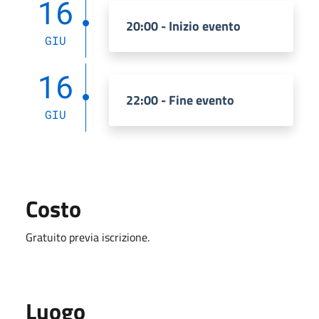
16
20:00 - Inizio evento
GIU
16
22:00 - Fine evento
GIU
Costo
Gratuito previa iscrizione.
Luogo