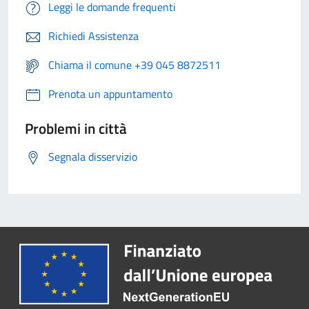
Leggi le domande frequenti
Richiedi Assistenza
Chiama il comune +39 045 8872511
Prenota un appuntamento
Problemi in città
Segnala disservizio