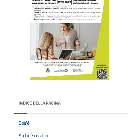
INDICE DELLA PAGINA
Cos'è
A chi è rivolto