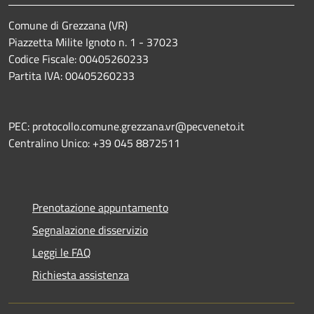
Comune di Grezzana (VR)
Piazzetta Milite Ignoto n. 1 - 37023
Codice Fiscale: 00405260233
Partita IVA: 00405260233
PEC: protocollo.comune.grezzana.vr@pecveneto.it
Centralino Unico: +39 045 8872511
Prenotazione appuntamento
Segnalazione disservizio
Leggi le FAQ
Richiesta assistenza