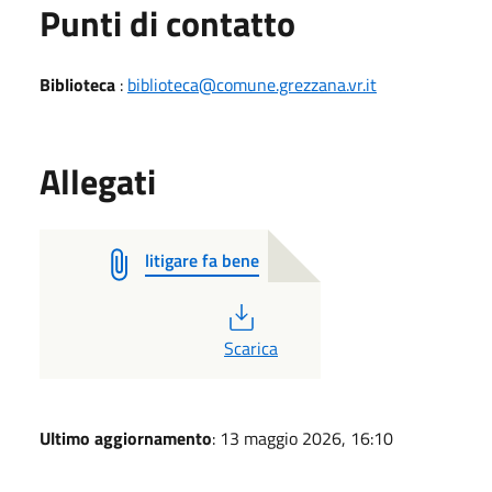
Punti di contatto
Biblioteca
:
biblioteca@comune.grezzana.vr.it
Allegati
litigare fa bene
PDF
Scarica
Ultimo aggiornamento
: 13 maggio 2026, 16:10