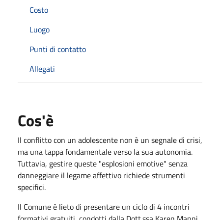
Costo
Luogo
Punti di contatto
Allegati
Cos'è
Il conflitto con un adolescente non è un segnale di crisi,
ma una tappa fondamentale verso la sua autonomia.
Tuttavia, gestire queste "esplosioni emotive" senza
danneggiare il legame affettivo richiede strumenti
specifici.
Il Comune è lieto di presentare un ciclo di 4 incontri
formativi gratuiti, condotti dalla Dott.ssa Karen Manni,