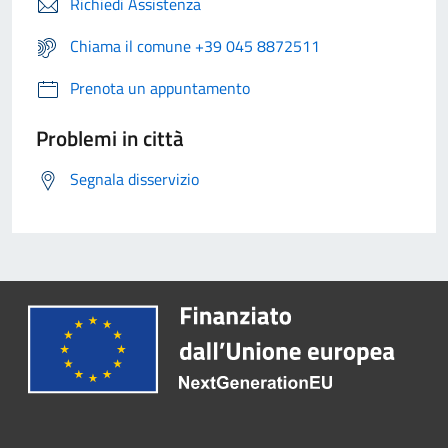
Richiedi Assistenza
Chiama il comune +39 045 8872511
Prenota un appuntamento
Problemi in città
Segnala disservizio