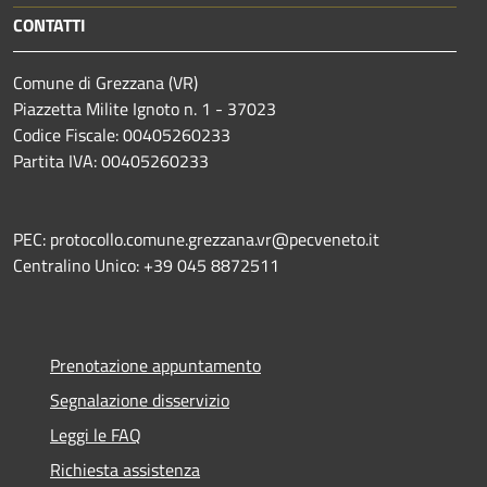
CONTATTI
Comune di Grezzana (VR)
Piazzetta Milite Ignoto n. 1 - 37023
Codice Fiscale: 00405260233
Partita IVA: 00405260233
PEC: protocollo.comune.grezzana.vr@pecveneto.it
Centralino Unico: +39 045 8872511
Prenotazione appuntamento
Segnalazione disservizio
Leggi le FAQ
Richiesta assistenza