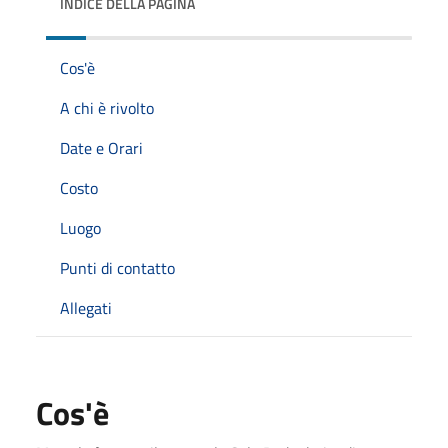
INDICE DELLA PAGINA
Cos'è
A chi è rivolto
Date e Orari
Costo
Luogo
Punti di contatto
Allegati
Cos'è