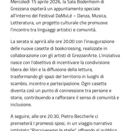
Mercoledì 15 aprile 2026, la Sala Bodenheim di
Grezzana ospiterà un appuntamento speciale
all’interno del Festival DaMuLé – Danza, Musica,
Letteratura, un progetto culturale che promuove
l’incontro tra linguaggi artistici e comunità.
La serata si aprirà alle ore 20.00 con l’inaugurazione
delle nuove casette di bookcrossing, realizzate in
collaborazione con gli artisti di GrezzanArte. L’iniziativa
nasce con l’obiettivo di incentivare la condivisione
libera dei libri e la diffusione della lettura,
trasformando gli spazi del territorio in luoghi di
scambio, incontro e partecipazione. Ogni casetta
diventa così un punto di connessione tra persone e
storie, contribuendo a rafforzare il senso di comunità e
inclusione.
A seguire, alle ore 20.30, Pietro Beccherle ci
prenseterà I promessi sposi, in un viaggio narrativo
intitolato "Riscriveremo le stelle", offrendo al pubblico