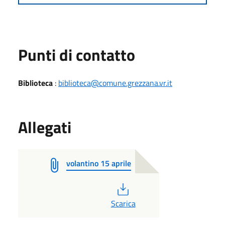
Punti di contatto
Biblioteca
:
biblioteca@comune.grezzana.vr.it
Allegati
volantino 15 aprile
PDF
Scarica