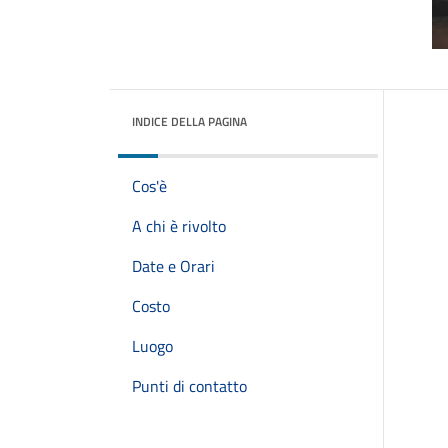
INDICE DELLA PAGINA
Cos'è
A chi è rivolto
Date e Orari
Costo
Luogo
Punti di contatto