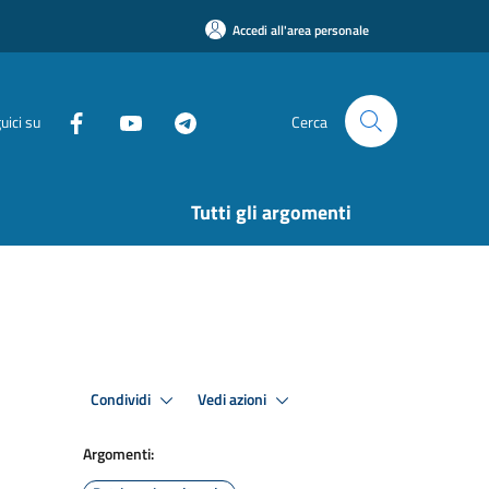
Accedi all'area personale
uici su
Cerca
Tutti gli argomenti
Condividi
Vedi azioni
Argomenti: