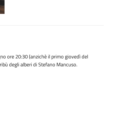
ugno ore 20:30 (anzichè il primo giovedì del
 tribù degli alberi di Stefano Mancuso.