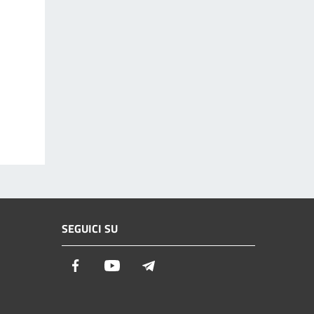
SEGUICI SU
Facebook
Youtube
Telegram