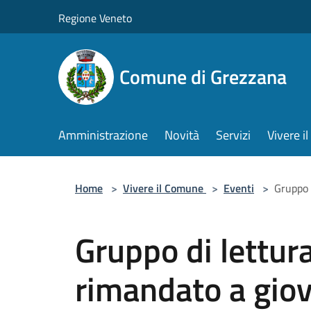
Salta al contenuto principale
Regione Veneto
Comune di Grezzana
Amministrazione
Novità
Servizi
Vivere 
Home
>
Vivere il Comune
>
Eventi
>
Gruppo 
Gruppo di lettura
rimandato a gio