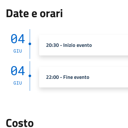
Date e orari
04
20:30 - Inizio evento
GIU
04
22:00 - Fine evento
GIU
Costo