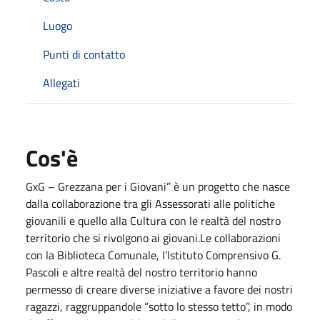
Luogo
Punti di contatto
Allegati
Cos'è
GxG – Grezzana per i Giovani” è un progetto che nasce
dalla collaborazione tra gli Assessorati alle politiche
giovanili e quello alla Cultura con le realtà del nostro
territorio che si rivolgono ai giovani.Le collaborazioni
con la Biblioteca Comunale, l’Istituto Comprensivo G.
Pascoli e altre realtà del nostro territorio hanno
permesso di creare diverse iniziative a favore dei nostri
ragazzi, raggruppandole “sotto lo stesso tetto”, in modo