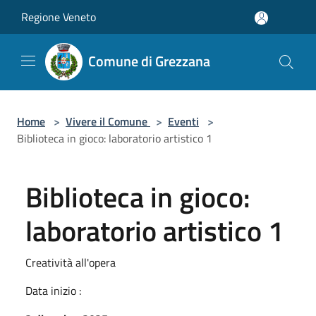
Salta al contenuto principale
Regione Veneto
Comune di Grezzana
Home
>
Vivere il Comune
>
Eventi
>
Biblioteca in gioco: laboratorio artistico 1
Biblioteca in gioco:
laboratorio artistico 1
Creatività all'opera
Data inizio :