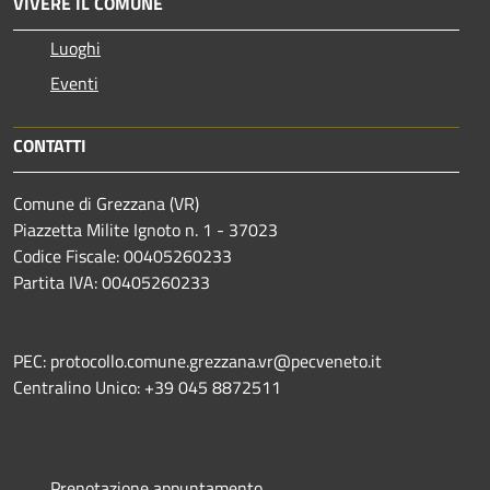
VIVERE IL COMUNE
Luoghi
Eventi
CONTATTI
Comune di Grezzana (VR)
Piazzetta Milite Ignoto n. 1 - 37023
Codice Fiscale: 00405260233
Partita IVA: 00405260233
PEC: protocollo.comune.grezzana.vr@pecveneto.it
Centralino Unico: +39 045 8872511
Prenotazione appuntamento