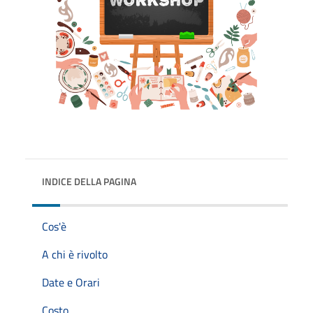
INDICE DELLA PAGINA
Cos'è
A chi è rivolto
Date e Orari
Costo