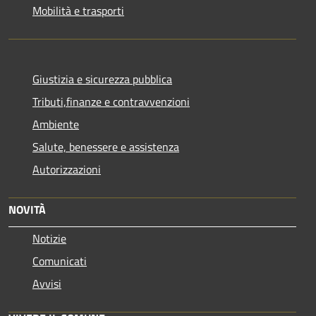
Mobilità e trasporti
Giustizia e sicurezza pubblica
Tributi,finanze e contravvenzioni
Ambiente
Salute, benessere e assistenza
Autorizzazioni
NOVITÀ
Notizie
Comunicati
Avvisi