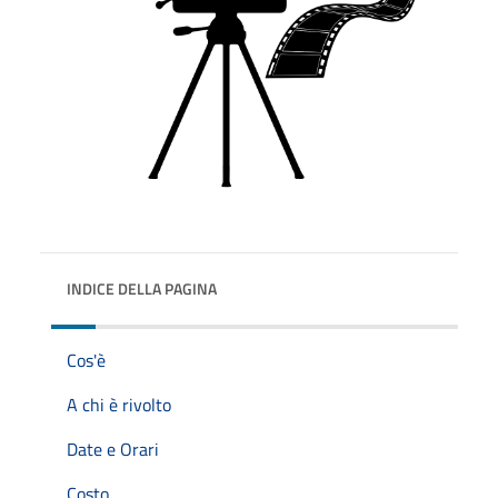
INDICE DELLA PAGINA
Cos'è
A chi è rivolto
Date e Orari
Costo