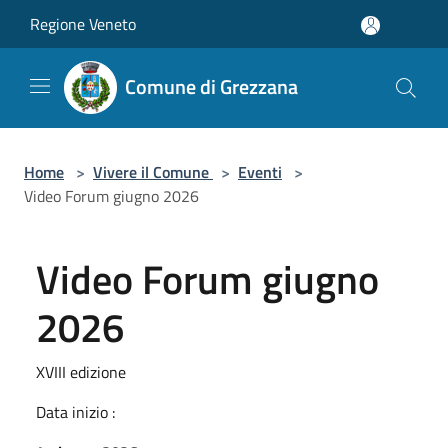
Salta al contenuto principale
Regione Veneto
Comune di Grezzana
Home
>
Vivere il Comune
>
Eventi
>
Video Forum giugno 2026
Video Forum giugno
2026
XVIII edizione
Data inizio :