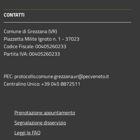
CONTATTI
Comune di Grezzana (VR)
Piazzetta Milite Ignoto n. 1 - 37023
Codice Fiscale: 00405260233
Partita IVA: 00405260233
PEC: protocollo.comune.grezzana.vr@pecveneto.it
Centralino Unico: +39 045 8872511
Prenotazione appuntamento
Segnalazione disservizio
Leggi le FAQ