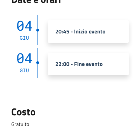
04
20:45 - Inizio evento
GIU
04
22:00 - Fine evento
GIU
Costo
Gratuito