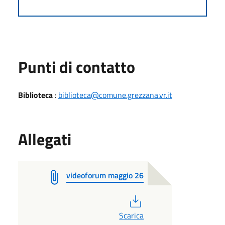
Punti di contatto
Biblioteca
:
biblioteca@comune.grezzana.vr.it
Allegati
videoforum maggio 26
PDF
Scarica