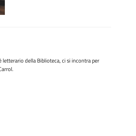
etterario della Biblioteca, ci si incontra per
arrol.