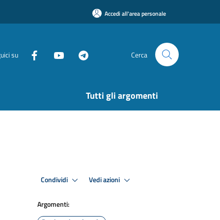
Accedi all'area personale
uici su
Cerca
Tutti gli argomenti
Condividi
Vedi azioni
Argomenti: