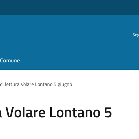
Seg
il Comune
di lettura Volare Lontano 5 giugno
a Volare Lontano 5