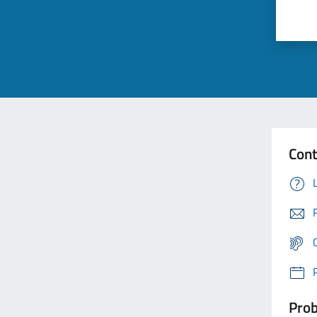
Cont
Prob