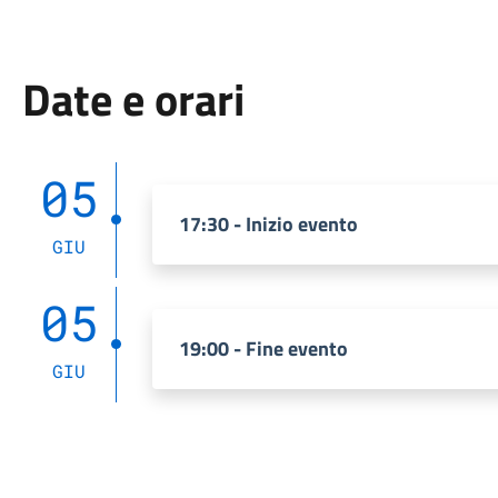
Date e orari
05
17:30 - Inizio evento
GIU
05
19:00 - Fine evento
GIU