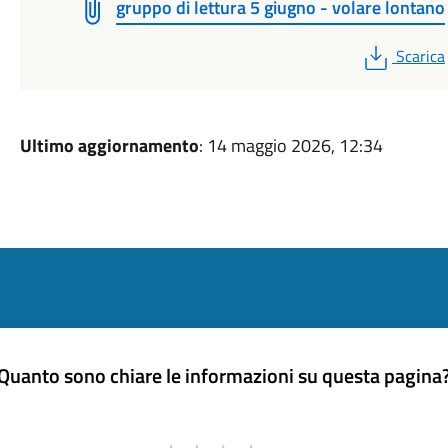
gruppo di lettura 5 giugno - volare lontano
PDF
Scarica
Ultimo aggiornamento
: 14 maggio 2026, 12:34
Quanto sono chiare le informazioni su questa pagina