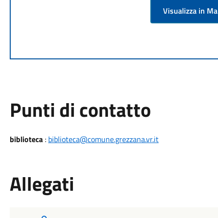
Visualizza in M
Punti di contatto
biblioteca
:
biblioteca@comune.grezzana.vr.it
Allegati