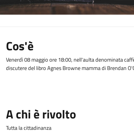
Cos'è
Venerdì 08 maggio ore 18:00, nell'aulta denominata caffè l
discutere del libro Agnes Browne mamma di Brendan O'C
A chi è rivolto
Tutta la cittadinanza