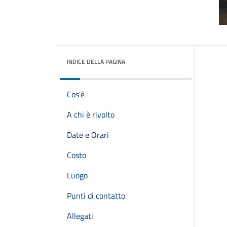
INDICE DELLA PAGINA
Cos'è
A chi è rivolto
Date e Orari
Costo
Luogo
Punti di contatto
Allegati