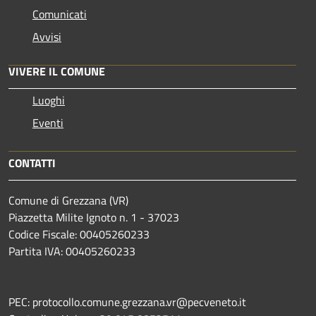
Comunicati
Avvisi
VIVERE IL COMUNE
Luoghi
Eventi
CONTATTI
Comune di Grezzana (VR)
Piazzetta Milite Ignoto n. 1 - 37023
Codice Fiscale: 00405260233
Partita IVA: 00405260233
PEC: protocollo.comune.grezzana.vr@pecveneto.it