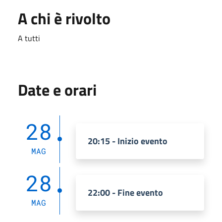
A chi è rivolto
A tutti
Date e orari
28
20:15 - Inizio evento
MAG
28
22:00 - Fine evento
MAG