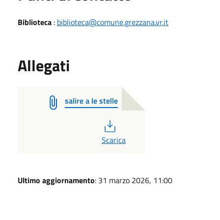
Biblioteca
:
biblioteca@comune.grezzana.vr.it
Allegati
salire a le stelle
PDF
Scarica
Ultimo aggiornamento
: 31 marzo 2026, 11:00