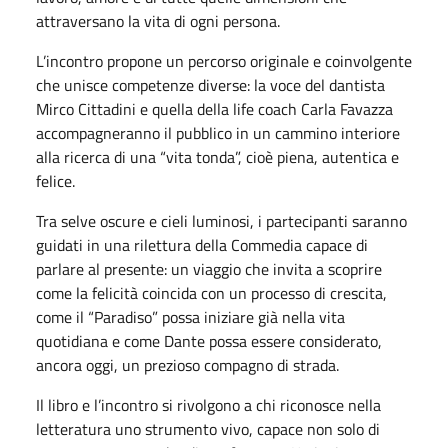
attraversano la vita di ogni persona.
L’incontro propone un percorso originale e coinvolgente
che unisce competenze diverse: la voce del dantista
Mirco Cittadini
e quella della life coach
Carla Favazza
accompagneranno il pubblico in un cammino interiore
alla ricerca di una “vita tonda”, cioè piena, autentica e
felice.
Tra selve oscure e cieli luminosi, i partecipanti saranno
guidati in una rilettura della Commedia capace di
parlare al presente: un viaggio che invita a scoprire
come la felicità coincida con un processo di crescita,
come il “Paradiso” possa iniziare già nella vita
quotidiana e come Dante possa essere considerato,
ancora oggi, un prezioso compagno di strada.
Il libro e l’incontro si rivolgono a chi riconosce nella
letteratura uno strumento vivo, capace non solo di