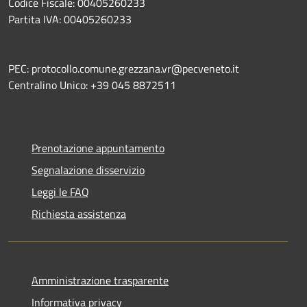
Codice Fiscale: 00405260233
Partita IVA: 00405260233
PEC: protocollo.comune.grezzana.vr@pecveneto.it
Centralino Unico: +39 045 8872511
Prenotazione appuntamento
Segnalazione disservizio
Leggi le FAQ
Richiesta assistenza
Amministrazione trasparente
Informativa privacy