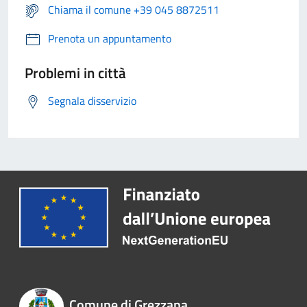
Chiama il comune +39 045 8872511
Prenota un appuntamento
Problemi in città
Segnala disservizio
Comune di Grezzana