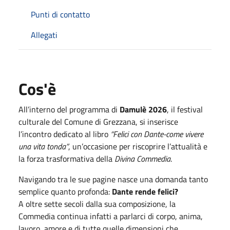
Punti di contatto
Allegati
Cos'è
All’interno del programma di
Damulè 2026
, il festival
culturale del Comune di
Grezzana
, si inserisce
l’incontro dedicato al libro
“Felici con Dante-come vivere
una vita tonda”
, un’occasione per riscoprire l’attualità e
la forza trasformativa della
Divina Commedia
.
Navigando tra le sue pagine nasce una domanda tanto
semplice quanto profonda:
Dante rende felici?
A oltre sette secoli dalla sua composizione, la
Commedia continua infatti a parlarci di corpo, anima,
lavoro, amore e di tutte quelle dimensioni che