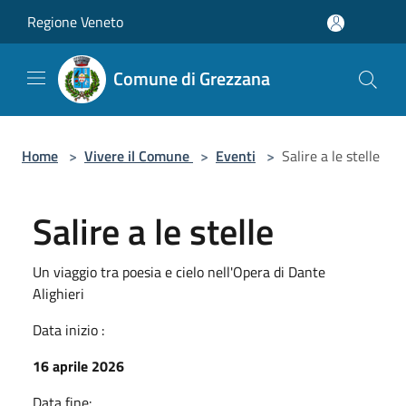
Salta al contenuto principale
Regione Veneto
Comune di Grezzana
Home
>
Vivere il Comune
>
Eventi
>
Salire a le stelle
Salire a le stelle
Un viaggio tra poesia e cielo nell'Opera di Dante
Alighieri
Data inizio :
16 aprile 2026
Data fine: