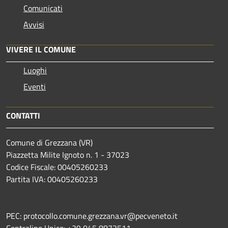
Comunicati
Avvisi
VIVERE IL COMUNE
Luoghi
Eventi
CONTATTI
Comune di Grezzana (VR)
Piazzetta Milite Ignoto n. 1 - 37023
Codice Fiscale: 00405260233
Partita IVA: 00405260233
PEC: protocollo.comune.grezzana.vr@pecveneto.it
Centralino Unico: +39 045 8872511