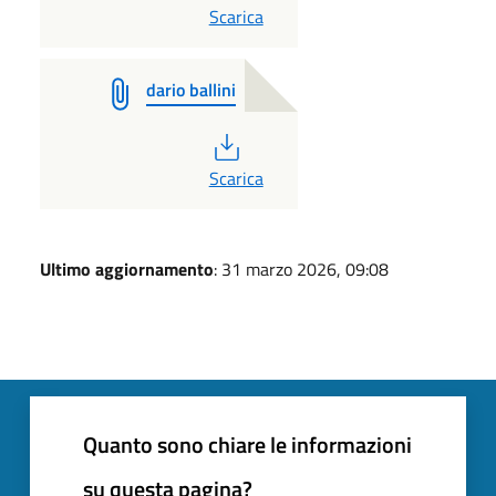
PDF
Scarica
dario ballini
PDF
Scarica
Ultimo aggiornamento
: 31 marzo 2026, 09:08
Quanto sono chiare le informazioni
su questa pagina?