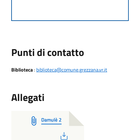
Punti di contatto
Biblioteca
:
biblioteca@comune.grezzana.vr.it
Allegati
Damulè 2