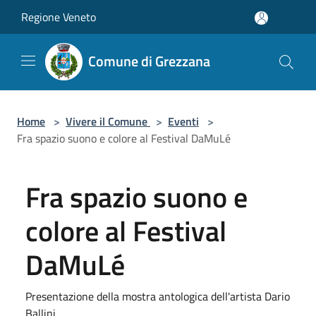
Salta al contenuto principale
Regione Veneto
Comune di Grezzana
Home
>
Vivere il Comune
>
Eventi
>
Fra spazio suono e colore al Festival DaMuLé
Fra spazio suono e
colore al Festival
DaMuLé
Presentazione della mostra antologica dell'artista Dario
Ballini