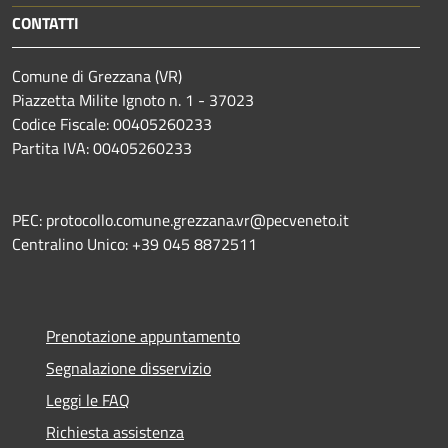
CONTATTI
Comune di Grezzana (VR)
Piazzetta Milite Ignoto n. 1 - 37023
Codice Fiscale: 00405260233
Partita IVA: 00405260233
PEC: protocollo.comune.grezzana.vr@pecveneto.it
Centralino Unico: +39 045 8872511
Prenotazione appuntamento
Segnalazione disservizio
Leggi le FAQ
Richiesta assistenza