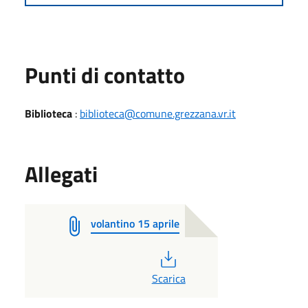
Punti di contatto
Biblioteca
:
biblioteca@comune.grezzana.vr.it
Allegati
volantino 15 aprile
PDF
Scarica