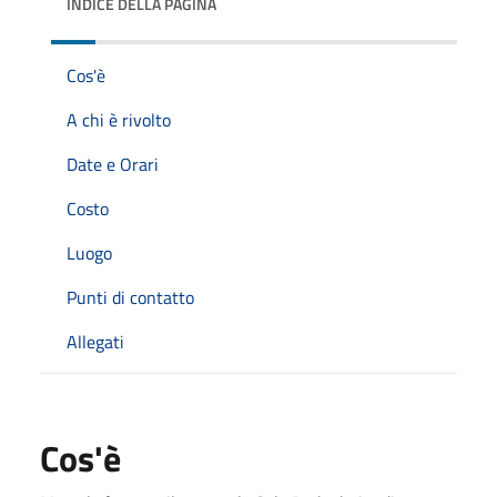
INDICE DELLA PAGINA
Cos'è
A chi è rivolto
Date e Orari
Costo
Luogo
Punti di contatto
Allegati
Cos'è