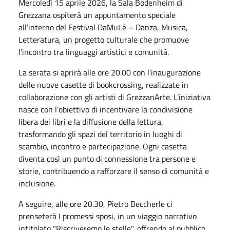
Mercoledì 15 aprile 2026, la Sala Bodenheim di
Grezzana ospiterà un appuntamento speciale
all’interno del Festival DaMuLé – Danza, Musica,
Letteratura, un progetto culturale che promuove
l’incontro tra linguaggi artistici e comunità.
La serata si aprirà alle ore 20.00 con l’inaugurazione
delle nuove casette di bookcrossing, realizzate in
collaborazione con gli artisti di GrezzanArte. L’iniziativa
nasce con l’obiettivo di incentivare la condivisione
libera dei libri e la diffusione della lettura,
trasformando gli spazi del territorio in luoghi di
scambio, incontro e partecipazione. Ogni casetta
diventa così un punto di connessione tra persone e
storie, contribuendo a rafforzare il senso di comunità e
inclusione.
A seguire, alle ore 20.30, Pietro Beccherle ci
prenseterà I promessi sposi, in un viaggio narrativo
intitolato "Riscriveremo le stelle", offrendo al pubblico