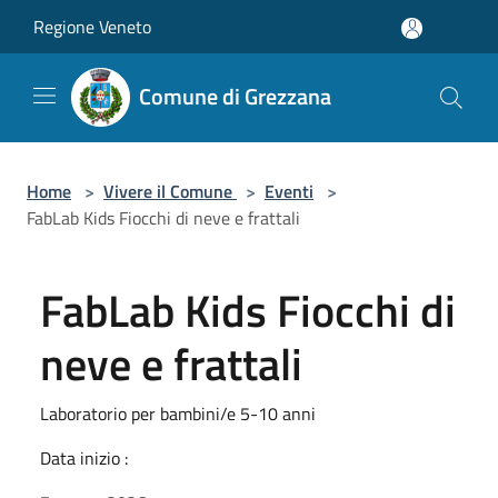
Salta al contenuto principale
Regione Veneto
Comune di Grezzana
Home
>
Vivere il Comune
>
Eventi
>
FabLab Kids Fiocchi di neve e frattali
FabLab Kids Fiocchi di
neve e frattali
Laboratorio per bambini/e 5-10 anni
Data inizio :