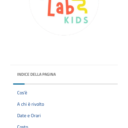
INDICE DELLA PAGINA
Cos'è
A chi è rivolto
Date e Orari
Costo