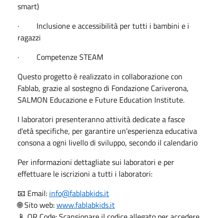
smart)
· Inclusione e accessibilità per tutti i bambini e i
ragazzi
· Competenze STEAM
Questo progetto è realizzato in collaborazione con
Fablab, grazie al sostegno di Fondazione Cariverona,
SALMON Educazione e Future Education Institute.
I laboratori presenteranno attività dedicate a fasce
d'età specifiche, per garantire un'esperienza educativa
consona a ogni livello di sviluppo, secondo il calendario
Per informazioni dettagliate sui laboratori e per
effettuare le iscrizioni a tutti i laboratori:
📧 Email:
info@fablabkids.it
🌐 Sito web:
www.fablabkids.it
📱 QR Code: Scansionare il codice allegato per accedere