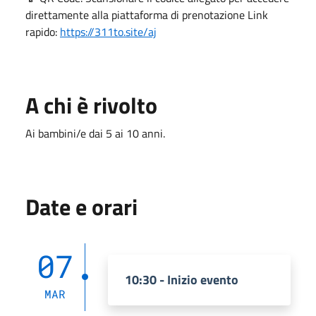
direttamente alla piattaforma di prenotazione Link
rapido:
https://311to.site/aj
A chi è rivolto
Ai bambini/e dai 5 ai 10 anni.
Date e orari
07
10:30 - Inizio evento
MAR