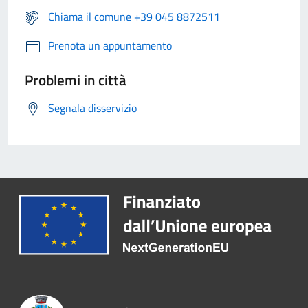
Chiama il comune +39 045 8872511
Prenota un appuntamento
Problemi in città
Segnala disservizio