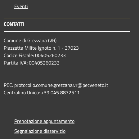
Eventi
CONTATTI
Comune di Grezzana (VR)
Piazzetta Milite Ignoto n. 1 - 37023
Codice Fiscale: 00405260233
Partita IVA: 00405260233
PEC: protocollo.comune.grezzana.vr@pecveneto.it
Centralino Unico: +39 045 8872511
Prenotazione appuntamento
Segnalazione disservizio