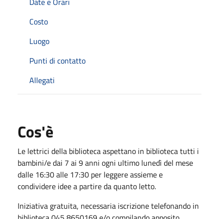
Date e Orari
Costo
Luogo
Punti di contatto
Allegati
Cos'è
Le lettrici della biblioteca aspettano in biblioteca tutti i
bambini/e dai 7 ai 9 anni ogni ultimo lunedì del mese
dalle 16:30 alle 17:30 per leggere assieme e
condividere idee a partire da quanto letto.
Iniziativa gratuita, necessaria iscrizione telefonando in
biblioteca 045 8650169 e/o compilando apposito