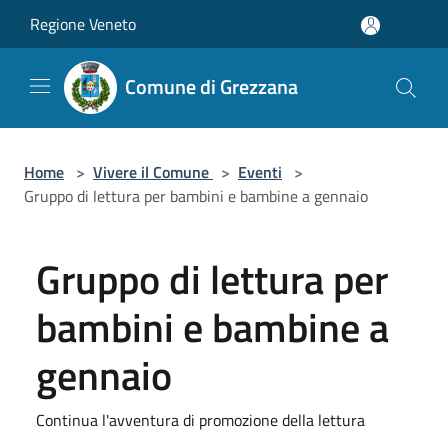
Salta al contenuto principale
Regione Veneto
Comune di Grezzana
Home
>
Vivere il Comune
>
Eventi
>
Gruppo di lettura per bambini e bambine a gennaio
Gruppo di lettura per
bambini e bambine a
gennaio
Continua l'avventura di promozione della lettura