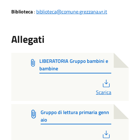
Biblioteca
:
biblioteca@comune.grezzana.vr.it
Allegati
LIBERATORIA Gruppo bambini e
bambine
PDF
Scarica
Gruppo di lettura primaria genn
aio
PDF