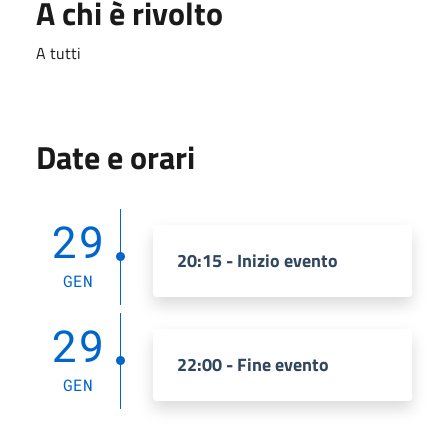
A chi è rivolto
A tutti
Date e orari
29
20:15 - Inizio evento
GEN
29
22:00 - Fine evento
GEN