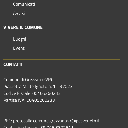
Comunicati
Avvisi
VIVERE IL COMUNE
Luoghi
Eventi
CONTATTI
Comune di Grezzana (VR)
Piazzetta Milite Ignoto n. 1 - 37023
Codice Fiscale: 00405260233
Partita IVA: 00405260233
PEC: protocollo.comune.grezzana.vr@pecveneto.it
Centralino Unico: +39 045 8872511