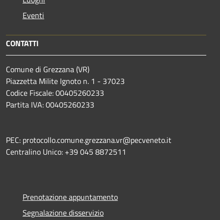
Eventi
CONTATTI
Comune di Grezzana (VR)
Piazzetta Milite Ignoto n. 1 - 37023
Codice Fiscale: 00405260233
Partita IVA: 00405260233
PEC: protocollo.comune.grezzana.vr@pecveneto.it
Centralino Unico: +39 045 8872511
Prenotazione appuntamento
Segnalazione disservizio