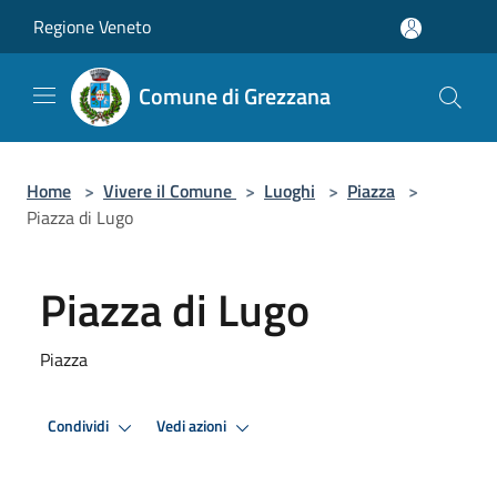
Salta al contenuto principale
Regione Veneto
Comune di Grezzana
Home
>
Vivere il Comune
>
Luoghi
>
Piazza
>
Piazza di Lugo
Piazza di Lugo
Piazza
Condividi
Vedi azioni