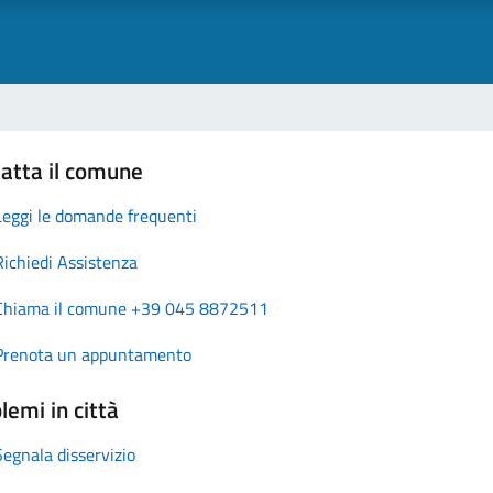
atta il comune
Leggi le domande frequenti
Richiedi Assistenza
Chiama il comune +39 045 8872511
Prenota un appuntamento
lemi in città
Segnala disservizio