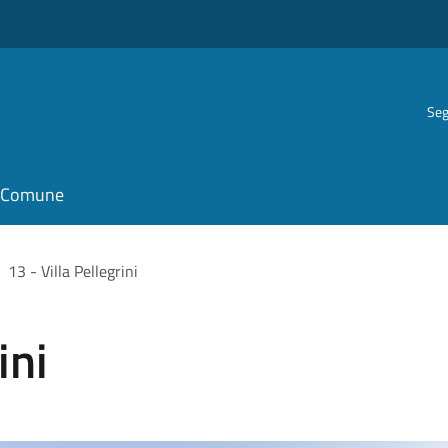
Seg
il Comune
13 - Villa Pellegrini
ini