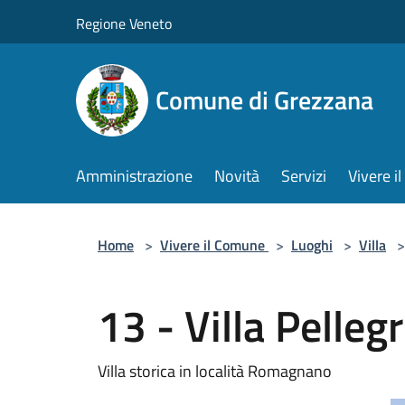
Salta al contenuto principale
Regione Veneto
Comune di Grezzana
Amministrazione
Novità
Servizi
Vivere 
Home
>
Vivere il Comune
>
Luoghi
>
Villa
>
13 - Villa Pellegr
Villa storica in località Romagnano