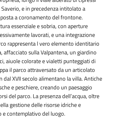
 Saverio, e in precedenza intitolato a
i posta a coronamento del frontone.
ettura essenziale e sobria, con aperture
cessivamente lavorati, e una integrazione
arco rappresenta l vero elemento identitario
, affacciato sulla Valpantena, un giardino
i, aiuole colorate e vialetti punteggiati di
uppa il parco attraversato da un articolato
n dal XVII secolo alimentano la villa. Antiche
asche e peschiere, creando un paesaggio
rsi del parco. La presenza dell’acqua, oltre
lla gestione delle risorse idriche e
o e contemplativo del luogo.