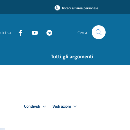
Accedi all'area personale
uici su
Cerca
Tutti gli argomenti
Condividi
Vedi azioni