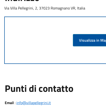
Via Villa Pellegrini, 2, 37023 Romagnano VR, Italia
Visualizza in M
Punti di contatto
Email
:
info@villapellegrini.it