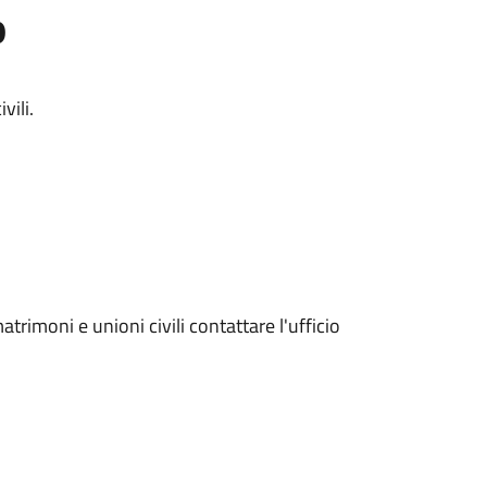
o
vili.
trimoni e unioni civili contattare l'ufficio