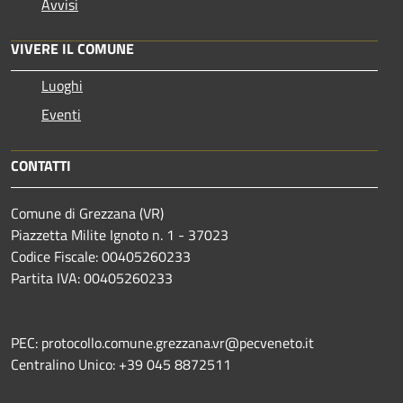
Avvisi
VIVERE IL COMUNE
Luoghi
Eventi
CONTATTI
Comune di Grezzana (VR)
Piazzetta Milite Ignoto n. 1 - 37023
Codice Fiscale: 00405260233
Partita IVA: 00405260233
PEC: protocollo.comune.grezzana.vr@pecveneto.it
Centralino Unico: +39 045 8872511