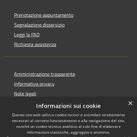
Prenotazione appuntamento
Segnalazione disservizio
Leggi le FAQ
Richiesta assistenza
Amministrazione trasparente
Informativa privacy
Note legali
×
Dichiarazione di accessibilità
Informazioni sui cookie
Questo sito web utilizza cookie tecnici e assimilati strettamente
necessari al corretto funzionamento e alla navigazione del sito,
nonché un cookie tecnico analitico al solo fine di elaborare
informazioni statistiche, aggregate e anonime.
RSS
Copyright © 2026 • Comune di