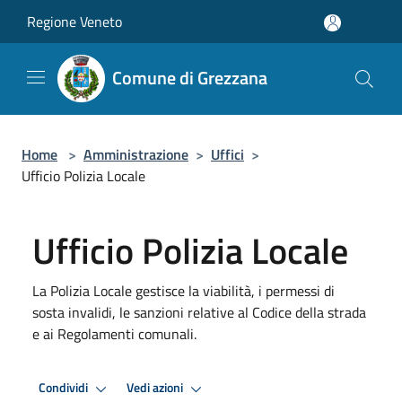
Salta al contenuto principale
Regione Veneto
Comune di Grezzana
Home
>
Amministrazione
>
Uffici
>
Ufficio Polizia Locale
Ufficio Polizia Locale
La Polizia Locale gestisce la viabilità, i permessi di
sosta invalidi, le sanzioni relative al Codice della strada
e ai Regolamenti comunali.
Condividi
Vedi azioni