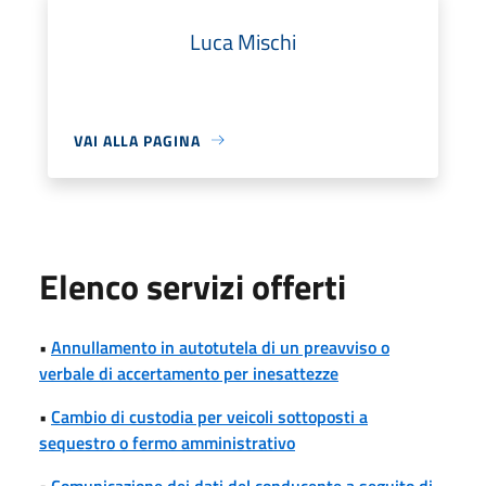
Luca Mischi
VAI ALLA PAGINA
Elenco servizi offerti
•
Annullamento in autotutela di un preavviso o
verbale di accertamento per inesattezze
•
Cambio di custodia per veicoli sottoposti a
sequestro o fermo amministrativo
•
Comunicazione dei dati del conducente a seguito di