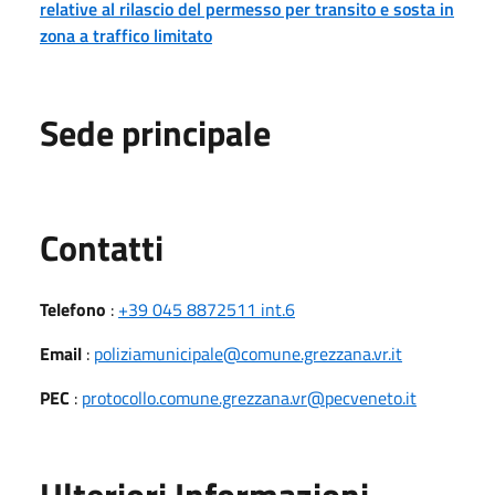
relative al rilascio del permesso per transito e sosta in
zona a traffico limitato
Sede principale
Utili
Contatti
Telefono
:
+39 045 8872511 int.6
Email
:
poliziamunicipale@comune.grezzana.vr.it
PEC
:
protocollo.comune.grezzana.vr@pecveneto.it
Ulteriori Informazioni