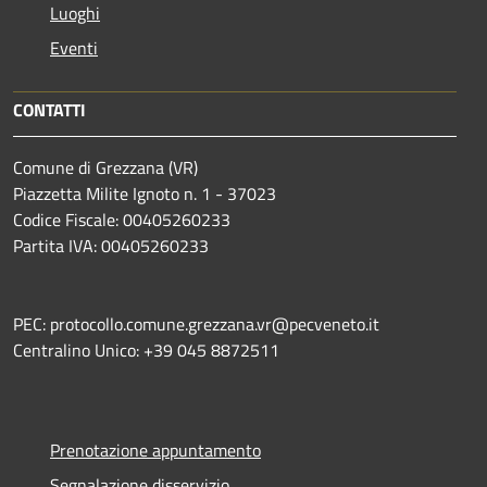
Luoghi
Eventi
CONTATTI
Comune di Grezzana (VR)
Piazzetta Milite Ignoto n. 1 - 37023
Codice Fiscale: 00405260233
Partita IVA: 00405260233
PEC: protocollo.comune.grezzana.vr@pecveneto.it
Centralino Unico: +39 045 8872511
Prenotazione appuntamento
Segnalazione disservizio