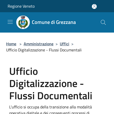
Salta al contenuto principale
Regione Veneto
Comune di Grezzana
Home
>
Amministrazione
>
Uffici
>
Ufficio Digitalizzazione - Flussi Documentali
Ufficio
Digitalizzazione -
Flussi Documentali
L'ufficio si occupa della transizione alla modalità
operativa digitale e dei conseguenti processi di