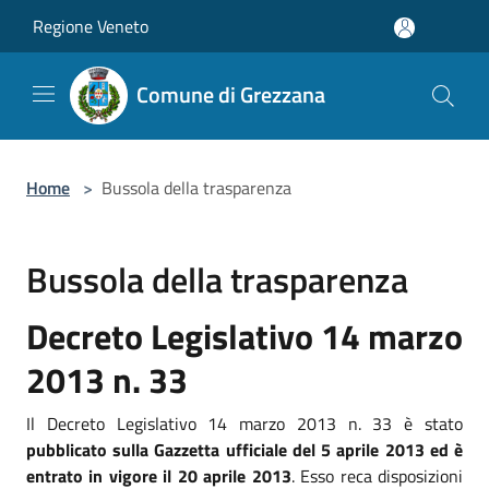
Salta al contenuto principale
Regione Veneto
Comune di Grezzana
Home
>
Bussola della trasparenza
Bussola della trasparenza
Decreto Legislativo 14 marzo
2013 n. 33
Il Decreto Legislativo 14 marzo 2013 n. 33 è stato
pubblicato sulla Gazzetta ufficiale del 5 aprile 2013 ed è
entrato in vigore il 20 aprile 2013
. Esso reca disposizioni