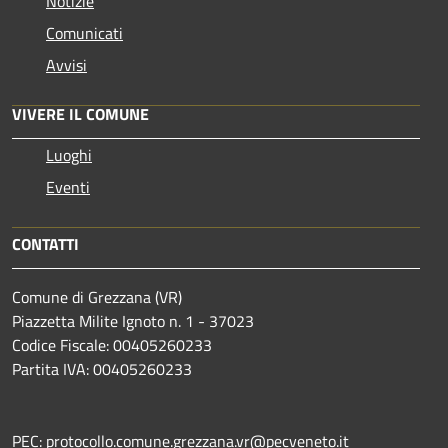
Notizie
Comunicati
Avvisi
VIVERE IL COMUNE
Luoghi
Eventi
CONTATTI
Comune di Grezzana (VR)
Piazzetta Milite Ignoto n. 1 - 37023
Codice Fiscale: 00405260233
Partita IVA: 00405260233
PEC: protocollo.comune.grezzana.vr@pecveneto.it