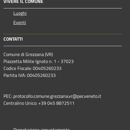
VIVERE IL COMUNE
Luoghi
Eventi
CONTATTI
Comune di Grezzana (VR)
Piazzetta Milite Ignoto n. 1 - 37023
Codice Fiscale: 00405260233
Partita IVA: 00405260233
PEC: protocollo.comune.grezzana.vr@pecveneto.it
Centralino Unico: +39 045 8872511
Prenotazione appuntamento