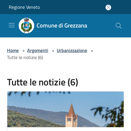
Salta al contenuto principale
Regione Veneto
Comune di Grezzana
Home
>
Argomenti
>
Urbanizzazione
>
Tutte le notizie (6)
Tutte le notizie (6)