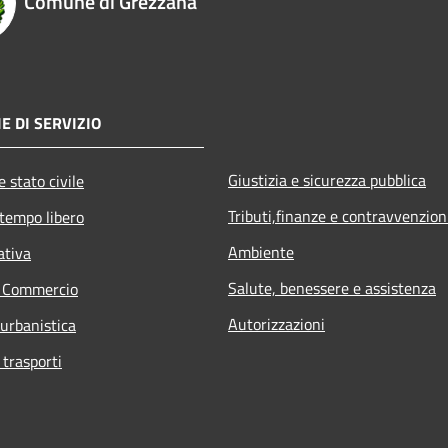
Comune di Grezzana
E DI SERVIZIO
Giustizia e sicurezza pubblica
 stato civile
Tributi,finanze e contravvenzion
 tempo libero
Ambiente
ativa
Salute, benessere e assistenza
e Commercio
Autorizzazioni
 urbanistica
 trasporti