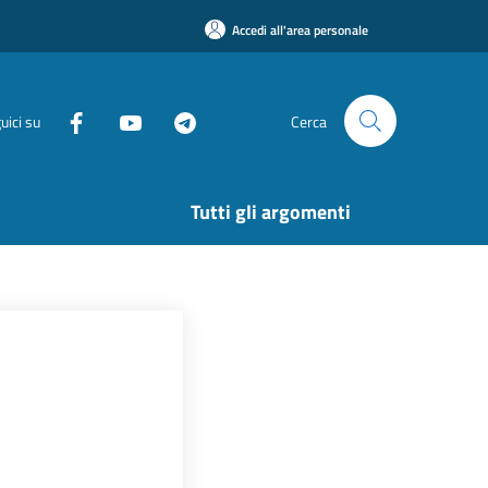
Accedi all'area personale
uici su
Cerca
Tutti gli argomenti