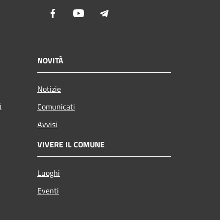
Facebook
Youtube
Telegram
NOVITÀ
Notizie
i
Comunicati
Avvisi
VIVERE IL COMUNE
Luoghi
Eventi