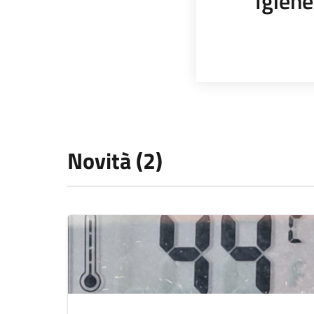
Igiene
Novità (2)