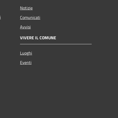
Notizie
i
Comunicati
Avvisi
VIVERE IL COMUNE
Luoghi
Eventi