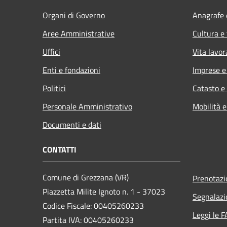
Organi di Governo
Anagrafe e
Aree Amministrative
Cultura e
Uffici
Vita lavor
Enti e fondazioni
Imprese 
Politici
Catasto e
Personale Amministrativo
Mobilità e
Documenti e dati
CONTATTI
Comune di Grezzana (VR)
Prenotaz
Piazzetta Milite Ignoto n. 1 - 37023
Segnalazi
Codice Fiscale: 00405260233
Leggi le 
Partita IVA: 00405260233