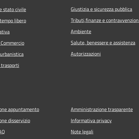
Giustizia e sicurezza pubblica
 stato civile
Tributi,finanze e contravvenzion
 tempo libero
Ambiente
ativa
Salute, benessere e assistenza
e Commercio
Autorizzazioni
 urbanistica
 trasporti
ione appuntamento
Amministrazione trasparente
one disservizio
Informativa privacy
FAQ
Note legali