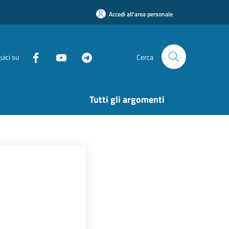
Accedi all'area personale
uici su
Cerca
Tutti gli argomenti