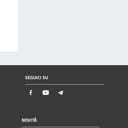
SEGUICI SU
Facebook
Youtube
Telegram
NOVITÀ