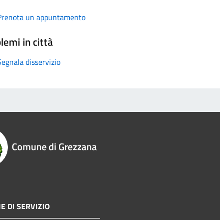
Prenota un appuntamento
lemi in città
Segnala disservizio
Comune di Grezzana
E DI SERVIZIO