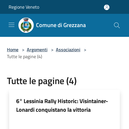
Salta al contenuto principale
Regione Veneto
Comune di Grezzana
Home
>
Argomenti
>
Associazioni
>
Tutte le pagine (4)
Tutte le pagine (4)
6° Lessinia Rally Historic: Visintainer-
Lonardi conquistano la vittoria