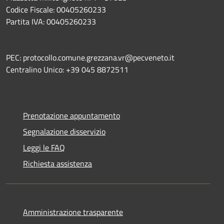
Codice Fiscale: 00405260233
Partita IVA: 00405260233
PEC: protocollo.comune.grezzana.vr@pecveneto.it
Centralino Unico: +39 045 8872511
Prenotazione appuntamento
Segnalazione disservizio
Leggi le FAQ
Richiesta assistenza
Amministrazione trasparente