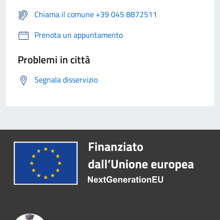
Chiama il comune +39 045 8872511
Prenota un appuntamento
Problemi in città
Segnala disservizio