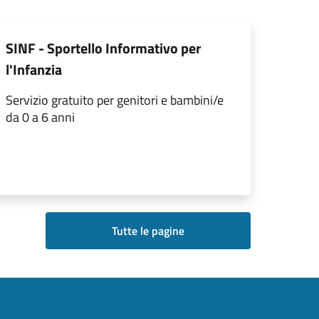
SINF - Sportello Informativo per
l'Infanzia
Servizio gratuito per genitori e bambini/e
da 0 a 6 anni
Tutte le pagine