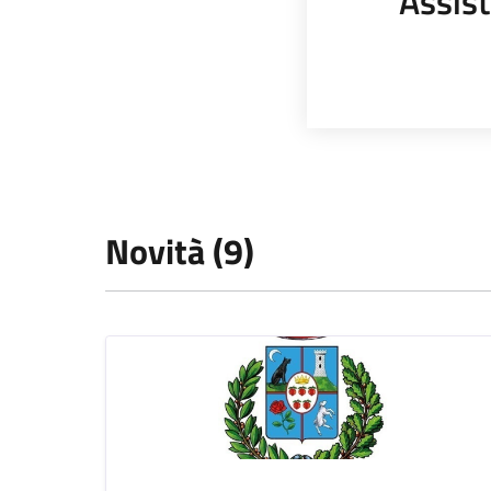
Assist
Novità (9)