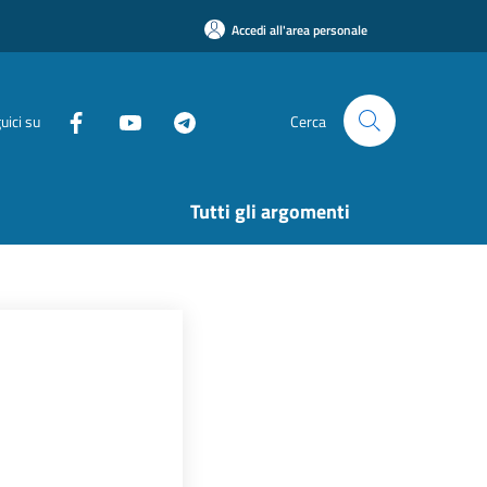
Accedi all'area personale
uici su
Cerca
Tutti gli argomenti