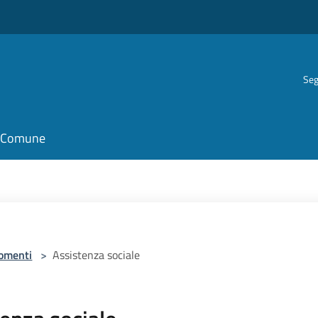
Seg
il Comune
omenti
>
Assistenza sociale