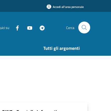
Accedi all'area personale
uici su
Cerca
Tutti gli argomenti