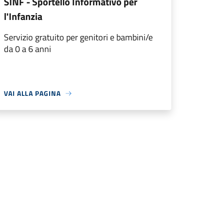
SINF - Sportello Informativo per
l'Infanzia
Servizio gratuito per genitori e bambini/e
da 0 a 6 anni
VAI ALLA PAGINA