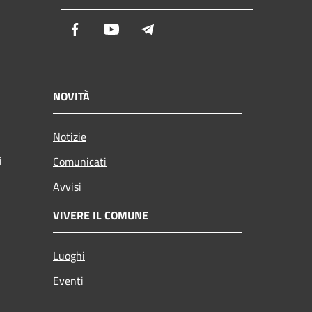
Facebook
Youtube
Telegram
NOVITÀ
Notizie
i
Comunicati
Avvisi
VIVERE IL COMUNE
Luoghi
Eventi