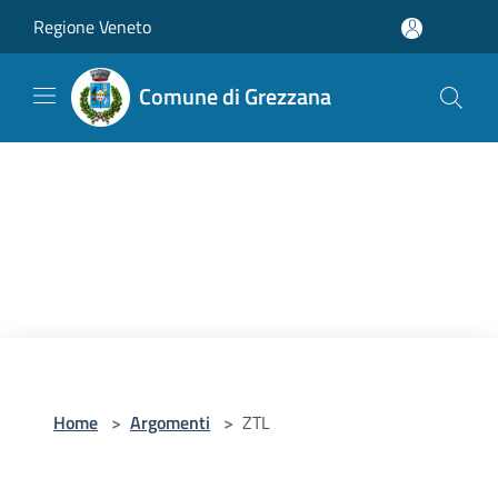
Salta al contenuto principale
Regione Veneto
Comune di Grezzana
Home
>
Argomenti
>
ZTL