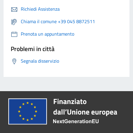
Richiedi Assistenza
Chiama il comune +39 045 8872511
Prenota un appuntamento
Problemi in città
Segnala disservizio