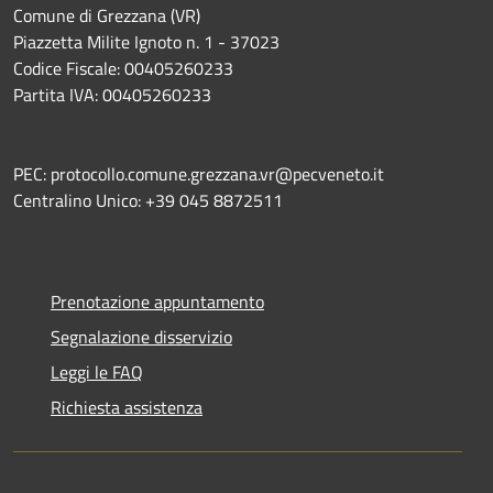
Comune di Grezzana (VR)
Piazzetta Milite Ignoto n. 1 - 37023
Codice Fiscale: 00405260233
Partita IVA: 00405260233
PEC: protocollo.comune.grezzana.vr@pecveneto.it
Centralino Unico: +39 045 8872511
Prenotazione appuntamento
Segnalazione disservizio
Leggi le FAQ
Richiesta assistenza