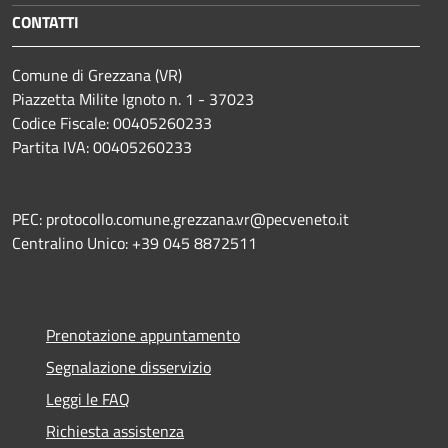
CONTATTI
Comune di Grezzana (VR)
Piazzetta Milite Ignoto n. 1 - 37023
Codice Fiscale: 00405260233
Partita IVA: 00405260233
PEC: protocollo.comune.grezzana.vr@pecveneto.it
Centralino Unico: +39 045 8872511
Prenotazione appuntamento
Segnalazione disservizio
Leggi le FAQ
Richiesta assistenza