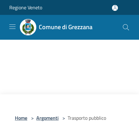
Salta al contenuto principale
Regione Veneto
Comune di Grezzana
Home
>
Argomenti
>
Trasporto pubblico