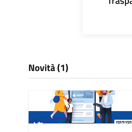
Trasp
Novità (1)