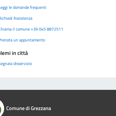
Leggi le domande frequenti
Richiedi Assistenza
Chiama il comune +39 045 8872511
Prenota un appuntamento
lemi in città
Segnala disservizio
Comune di Grezzana