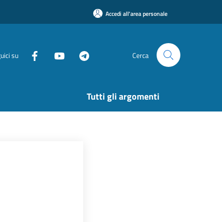
Accedi all'area personale
uici su
Cerca
Tutti gli argomenti