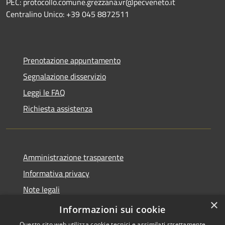
PEC: protocollo.comune.grezzana.vr@pecveneto.it
Centralino Unico: +39 045 8872511
Prenotazione appuntamento
Segnalazione disservizio
Leggi le FAQ
Richiesta assistenza
Amministrazione trasparente
Informativa privacy
Note legali
×
Dichiarazione di accessibilità
Informazioni sui cookie
Questo sito web utilizza cookie tecnici e assimilati strettamente