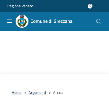
Salta al contenuto principale
Regione Veneto
Comune di Grezzana
Home
>
Argomenti
>
Acqua